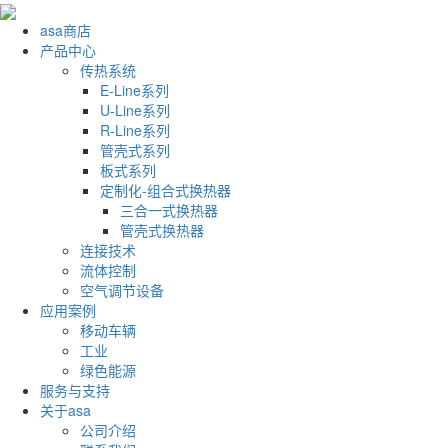
asa商店
产品中心
传热系统
E-Line系列
U-Line系列
R-Line系列
管壳式系列
板式系列
定制化-组合式换热器
三合一式换热器
管壳式换热器
连接技术
流体控制
空气调节设备
应用案例
移动车辆
工业
绿色能源
服务与支持
关于asa
公司介绍