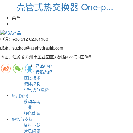
壳管式热交换器 One-p...
菜单
电话：+86 512 62381988
邮箱：suzhou@asahydraulik.com
地址：江苏省苏州市工业园区方洲路128号6区B幢
产品中心
传热系统
连接技术
流体控制
空气调节设备
应用案例
移动车辆
工业
绿色能源
服务与支持
资料下载
常见问题