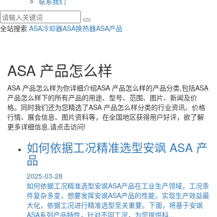
联系我们
全站搜索
ASA冷却器
ASA换热器
ASA产品
ASA 产品怎么样
ASA 产品怎么样
为你详细介绍
ASA 产品怎么样
的产品分类,包括
ASA
产品怎么样
下的所有产品的用途、型号、范围、图片、新闻及价
格。同时我们还为您精选了
ASA 产品怎么样
分类的行业资讯、价格
行情、展会信息、图片资料等，在全国地区获得用户好评，欲了解
更多详细信息,请点击访问!
如何依据工况精准选型安飒 ASA 产
品
2025-03-28
如何依据工况精准选型安飒ASA产品在工业生产领域，工况条
件复杂多变，想要发挥安飒ASA产品的性能，实现生产效益最
大化，依据工况进行精准选型至关重要。下面，将基于安飒
ASA系列产品特性，针对不同工况，为您提供科...