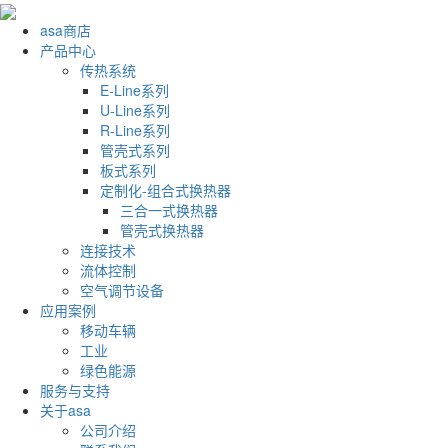
asa商店
产品中心
传热系统
E-Line系列
U-Line系列
R-Line系列
管壳式系列
板式系列
定制化-组合式换热器
三合一式换热器
管壳式换热器
连接技术
流体控制
空气调节设备
应用案例
移动车辆
工业
绿色能源
服务与支持
关于asa
公司介绍